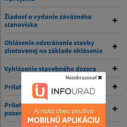
Žiadosť o vydanie záväzného
stanoviska
Ohlásenie odstránenia stavby
zhotovenej na základe ohlásenia
Vyhlásenie stavebného dozora
Nezobrazovať
Príloha č.4 Členenie stavby
Príloha č. 3 Identifikácia
pozemkov