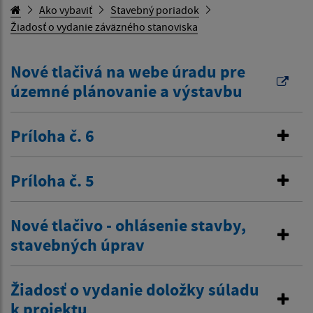
Ako vybaviť
Stavebný poriadok
Žiadosť o vydanie záväzného stanoviska
Nové tlačivá na webe úradu pre
územné plánovanie a výstavbu
Príloha č. 6
Príloha č. 5
Nové tlačivo - ohlásenie stavby,
stavebných úprav
Žiadosť o vydanie doložky súladu
k projektu