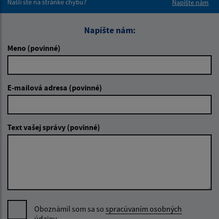
Našli ste na stránke chybu?
Napíšte nám
Napíšte nám:
Meno (povinné)
E-mailová adresa (povinné)
Text vašej správy (povinné)
Oboznámil som sa so
spracúvaním osobných
údajov