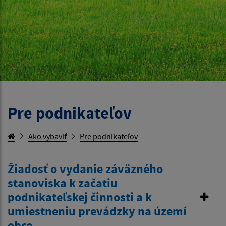
Pre podnikateľov
Ako vybaviť
Pre podnikateľov
Žiadosť o vydanie záväzného
stanoviska k začatiu
podnikateľskej činnosti a k
umiestneniu prevádzky na území
obce