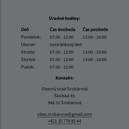
Úradné hodiny:
Deň
Čas doobeda
Čas poobede
Pondelok:
07:30 - 12:00
13:00 - 16:00
Utorok:
nestránkový deň
Streda:
07:30 - 12:00
13:00 - 16:00
Štvrtok:
07:30 - 12:00
13:00 - 16:00
Piatok:
07:30 - 12:00
Kontakt:
Obecný úrad Šrobárová
Školská 45
946 32 Šrobárová
obec.srobarova@gmail.com
+421 35 779 85 44