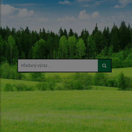
Hľadaný výraz...