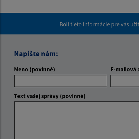
Boli tieto informácie pre vás už
Napíšte nám:
Meno (povinné)
E-mailová 
Text vašej správy (povinné)