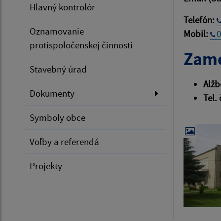
Hlavný kontrolór
Telefón:
Oznamovanie
Mobil:
0
protispoločenskej činnosti
Zame
Stavebný úrad
Alžb
Dokumenty
Tel. 
Symboly obce
Voľby a referendá
Projekty