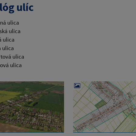
lóg ulíc
ná ulica
ská ulica
 ulica
 ulica
tová ulica
ová ulica