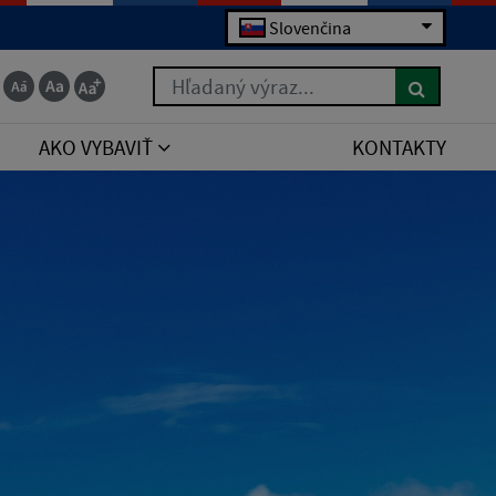
Slovenčina
Hľadaný výraz...
AKO VYBAVIŤ
KONTAKTY