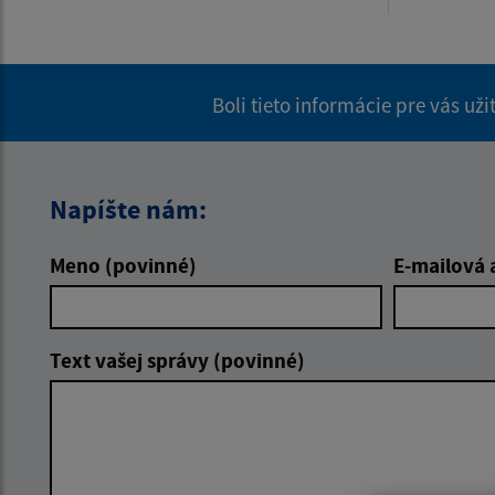
Boli tieto informácie pre vás už
Napíšte nám:
Meno (povinné)
E-mailová 
Text vašej správy (povinné)