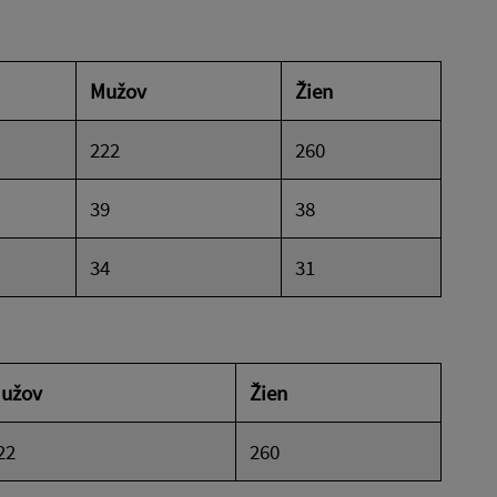
Mužov
Žien
222
260
39
38
34
31
užov
Žien
22
260