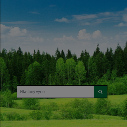
Hľadaný výraz...