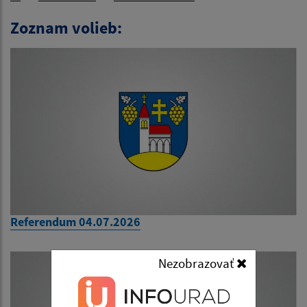
Zoznam volieb:
Referendum 04.07.2026
Nezobrazovať