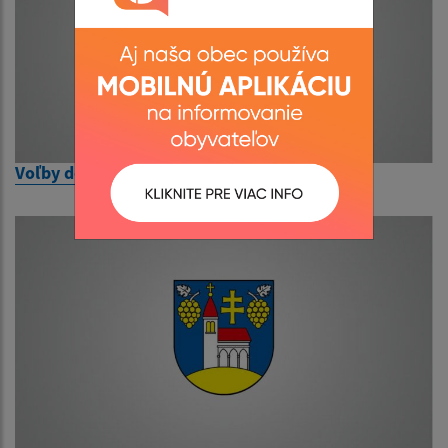
Voľby do Európskeho parlamentu 2024