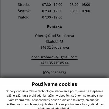
Streda:
07:30 - 12:00
13:00 - 16:00
Štvrtok:
07:30 - 12:00
13:00 - 16:00
Piatok:
07:30 - 12:00
Kontakt:
Obecný úrad Šrobárová
Školská 45
946 32 Šrobárová
obec.srobarova@gmail.com
+421 35 779 85 44
IČO: 00306673
Používame cookies
Súbory cookie a ďalšie technológie sledovania používame na zlepšenie
vášho zážitku z prehliadania našich webových stránok, na to, aby sme
vám zobrazovali prispôsobený obsah a cielené reklamy, na analýzu
návštevnosti našich webových stránok a na pochopenie toho, odkiaľ naši
návštevníci prichádzajú.