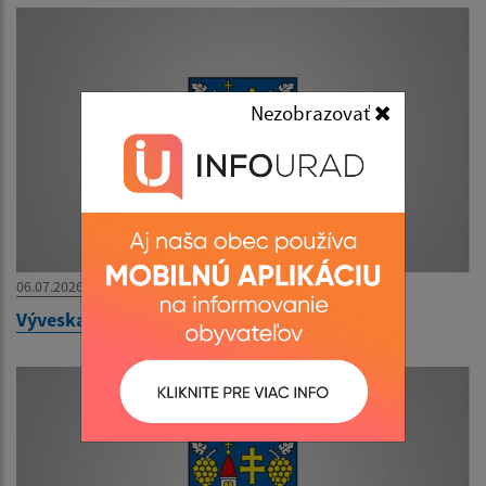
Nezobrazovať
06.07.2026
Výveska Materská škola Šrobárová