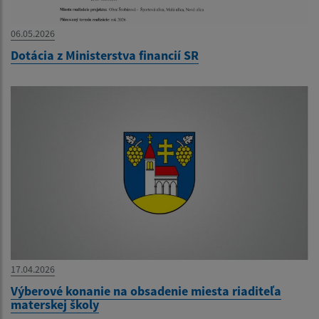
06.05.2026
Dotácia z Ministerstva financií SR
17.04.2026
Výberové konanie na obsadenie miesta riaditeľa
materskej školy