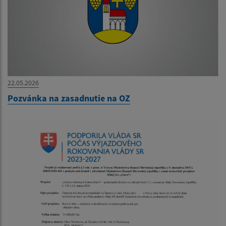
22.05.2026
Pozvánka na zasadnutie na OZ