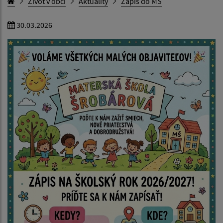
Život v obci
Aktuality
Zápis do MŠ
30.03.2026