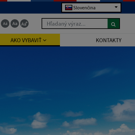
Slovenčina
Hľadaný výraz...
AKO VYBAVIŤ
KONTAKTY