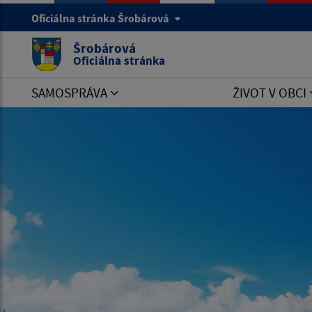
Oficiálna stránka Šrobárová
Šrobárová
Oficiálna stránka
SAMOSPRÁVA
ŽIVOT V OBCI