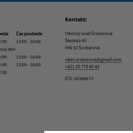
Kontakt:
Obecný úrad Šrobárová
beda
Čas poobede
Školská 45
2:00
13:00 - 16:00
946 32 Šrobárová
ový deň
2:00
13:00 - 16:00
obec.srobarova@gmail.com
2:00
13:00 - 16:00
+421 35 779 85 44
2:00
IČO: 00306673