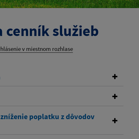
 cenník služieb
hlásenie v miestnom rozhlase
a
 zníženie poplatku z dôvodov