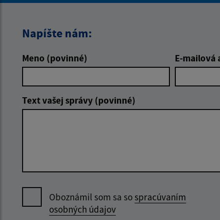
Napíšte nám:
Meno (povinné)
E-mailová 
Text vašej správy (povinné)
Oboznámil som sa so
spracúvaním
osobných údajov