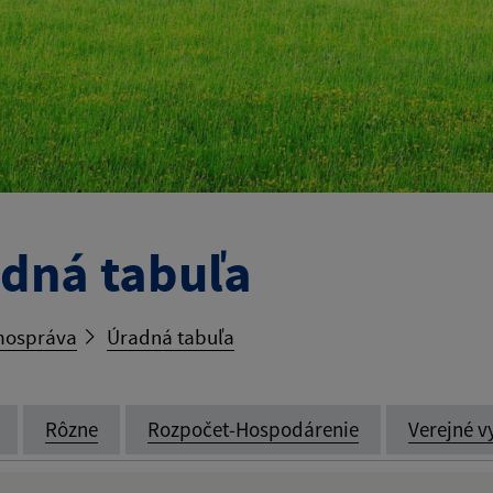
dná tabuľa
ospráva
Úradná tabuľa
Rôzne
Rozpočet-Hospodárenie
Verejné v