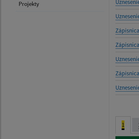
Uznesenie
Projekty
Uznesenie
Zápisnica
Zápisnica
Uznesenie
Zápisnica
Uznesenie
1