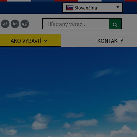
Slovenčina
Hľadaný výraz...
AKO VYBAVIŤ
KONTAKTY