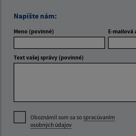
Napíšte nám:
Meno (povinné)
E-mailová 
Text vašej správy (povinné)
Oboznámil som sa so
spracúvaním
osobných údajov