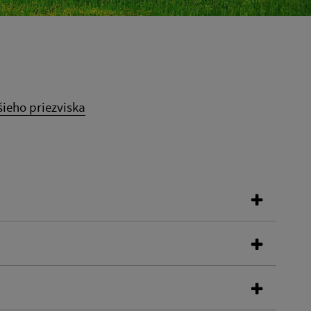
šieho priezviska