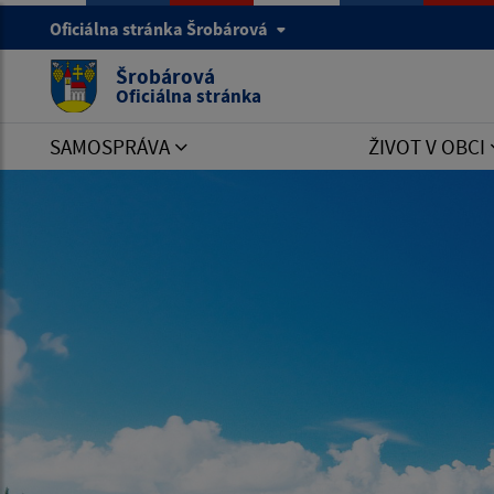
Oficiálna stránka Šrobárová
Šrobárová
Oficiálna stránka
SAMOSPRÁVA
ŽIVOT V OBCI