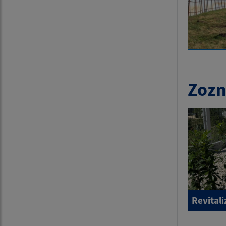
Zozn
Revitali