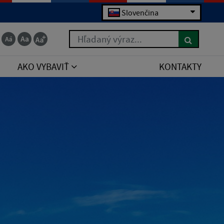
Slovenčina
Hľadaný výraz...
AKO VYBAVIŤ
KONTAKTY