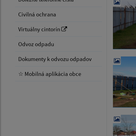
Civilná ochrana
Virtuálny cintorín
Odvoz odpadu
Dokumenty k odvozu odpadov
☆ Mobilná aplikácia obce