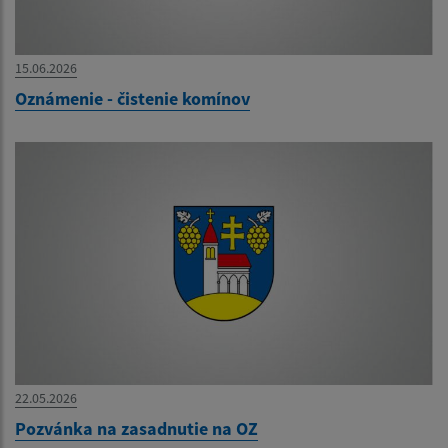
15.06.2026
Oznámenie - čistenie komínov
22.05.2026
Pozvánka na zasadnutie na OZ