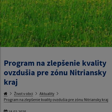
Program na zlepšenie kvality
ovzdušia pre zónu Nitriansky
kraj
Život v obci
Aktuality
Program na zlepšenie kvality ovzdušia pre zónu Nitriansky kraj
18.02.2025