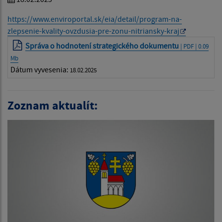
https://www.enviroportal.sk/eia/detail/program-na-
zlepsenie-kvality-ovzdusia-pre-zonu-nitriansky-kraj
Správa o hodnotení strategického dokumentu
| PDF | 0.09
Mb
Dátum vyvesenia:
18.02.2025
Zoznam aktualít: