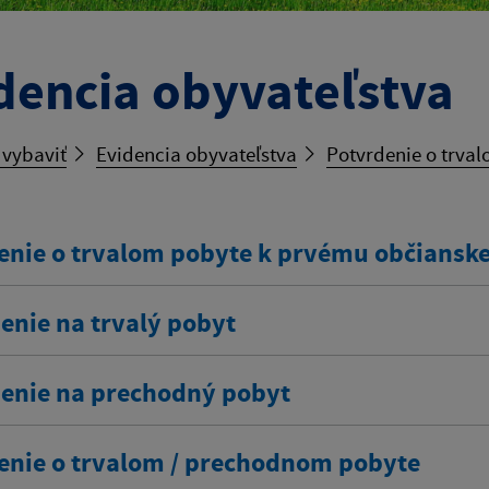
dencia obyvateľstva
 vybaviť
Evidencia obyvateľstva
Potvrdenie o trva
enie o trvalom pobyte k prvému občians
enie na trvalý pobyt
senie na prechodný pobyt
enie o trvalom / prechodnom pobyte