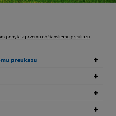
lom pobyte k prvému občianskemu preukazu
kemu preukazu