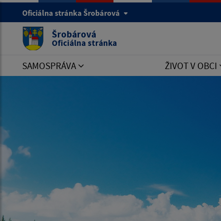
Oficiálna stránka Šrobárová
Šrobárová
Oficiálna stránka
SAMOSPRÁVA
ŽIVOT V OBCI