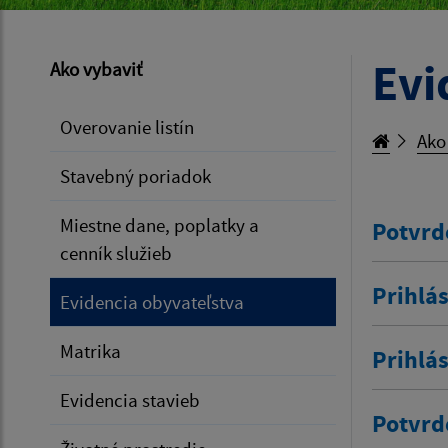
Evi
Ako vybaviť
Overovanie listín
Ako
Stavebný poriadok
Miestne dane, poplatky a
Potvrd
cenník služieb
Prihlás
Evidencia obyvateľstva
Matrika
Prihlá
Evidencia stavieb
Potvrd