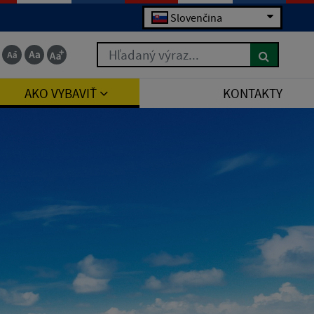
Slovenčina
Hľadaný výraz...
AKO VYBAVIŤ
KONTAKTY