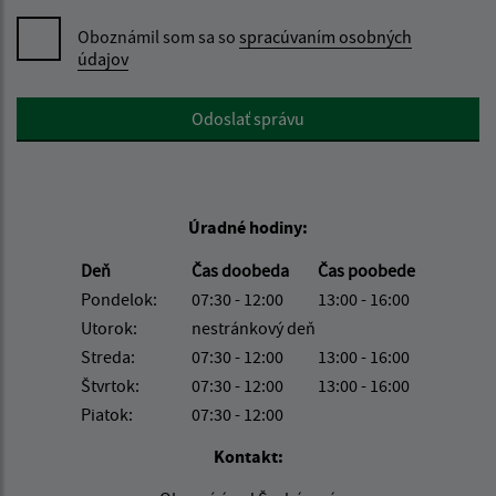
Oboznámil som sa so
spracúvaním osobných
údajov
Google reCaptcha Response
Odoslať správu
Úradné hodiny:
Deň
Čas doobeda
Čas poobede
Pondelok:
07:30 - 12:00
13:00 - 16:00
Utorok:
nestránkový deň
Streda:
07:30 - 12:00
13:00 - 16:00
Štvrtok:
07:30 - 12:00
13:00 - 16:00
Piatok:
07:30 - 12:00
Kontakt: