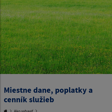
Miestne dane, poplatky a
cenník služieb
Ako vybaviť