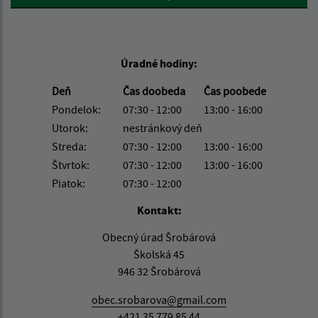
Úradné hodiny:
Deň
Čas doobeda
Čas poobede
Pondelok:
07:30 - 12:00
13:00 - 16:00
Utorok:
nestránkový deň
Streda:
07:30 - 12:00
13:00 - 16:00
Štvrtok:
07:30 - 12:00
13:00 - 16:00
Piatok:
07:30 - 12:00
Kontakt:
Obecný úrad Šrobárová
Školská 45
946 32 Šrobárová
obec.srobarova@gmail.com
+421 35 779 85 44