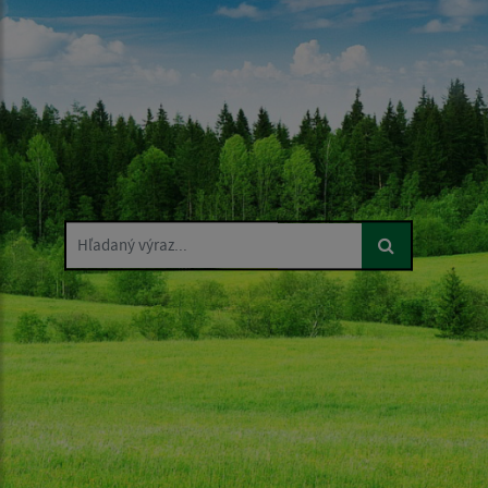
Hľadaný výraz...