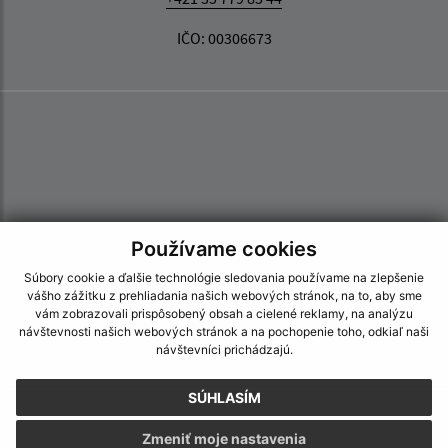
IČO: 00306673
Používame cookies
Súbory cookie a ďalšie technológie sledovania používame na zlepšenie
vášho zážitku z prehliadania našich webových stránok, na to, aby sme
vám zobrazovali prispôsobený obsah a cielené reklamy, na analýzu
návštevnosti našich webových stránok a na pochopenie toho, odkiaľ naši
návštevníci prichádzajú.
SÚHLASÍM
Informácie o stránke:
Zmeniť moje nastavenia